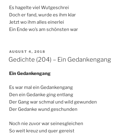
Es hagelte viel Wutgeschrei
Doch er fand, wurde es ihm klar
Jetzt wo ihm alles einerlei
Ein Ende wo’s am schönsten war
VERÖFFENTLICHT
AUGUST 4, 2018
AM
Gedichte (204) – Ein Gedankengang
Ein Gedankengang
Es war mal ein Gedankengang
Den ein Gedanke ging entlang
Der Gang war schmal und wild gewunden
Der Gedanke wund geschunden
Noch nie zuvor war seinesgleichen
So weit kreuz und quer gereist