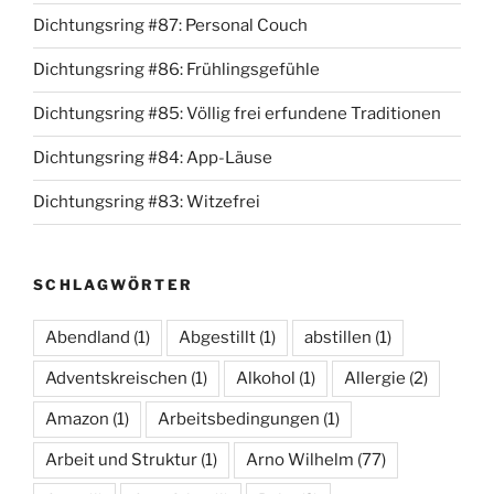
Dichtungsring #87: Personal Couch
Dichtungsring #86: Frühlingsgefühle
Dichtungsring #85: Völlig frei erfundene Traditionen
Dichtungsring #84: App-Läuse
Dichtungsring #83: Witzefrei
SCHLAGWÖRTER
Abendland
(1)
Abgestillt
(1)
abstillen
(1)
Adventskreischen
(1)
Alkohol
(1)
Allergie
(2)
Amazon
(1)
Arbeitsbedingungen
(1)
Arbeit und Struktur
(1)
Arno Wilhelm
(77)