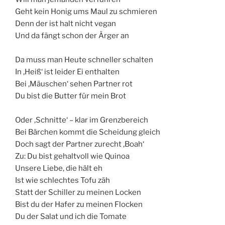
Geht kein Honig ums Maul zu schmieren
Denn der ist halt nicht vegan
Und da fängt schon der Ärger an
Da muss man Heute schneller schalten
In ‚Heiß‘ ist leider Ei enthalten
Bei ‚Mäuschen‘ sehen Partner rot
Du bist die Butter für mein Brot
Oder ‚Schnitte‘ – klar im Grenzbereich
Bei Bärchen kommt die Scheidung gleich
Doch sagt der Partner zurecht ‚Boah‘
Zu: Du bist gehaltvoll wie Quinoa
Unsere Liebe, die hält eh
Ist wie schlechtes Tofu zäh
Statt der Schiller zu meinen Locken
Bist du der Hafer zu meinen Flocken
Du der Salat und ich die Tomate