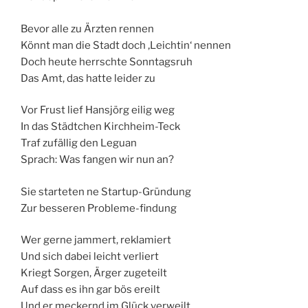
Bevor alle zu Ärzten rennen
Könnt man die Stadt doch ‚Leichtin‘ nennen
Doch heute herrschte Sonntagsruh
Das Amt, das hatte leider zu
Vor Frust lief Hansjörg eilig weg
In das Städtchen Kirchheim-Teck
Traf zufällig den Leguan
Sprach: Was fangen wir nun an?
Sie starteten ne Startup-Gründung
Zur besseren Probleme-findung
Wer gerne jammert, reklamiert
Und sich dabei leicht verliert
Kriegt Sorgen, Ärger zugeteilt
Auf dass es ihn gar bös ereilt
Und er meckernd im Glück verweilt