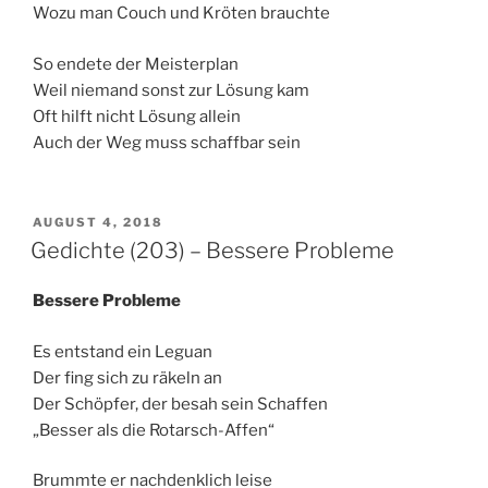
Wozu man Couch und Kröten brauchte
So endete der Meisterplan
Weil niemand sonst zur Lösung kam
Oft hilft nicht Lösung allein
Auch der Weg muss schaffbar sein
VERÖFFENTLICHT
AUGUST 4, 2018
AM
Gedichte (203) – Bessere Probleme
Bessere Probleme
Es entstand ein Leguan
Der fing sich zu räkeln an
Der Schöpfer, der besah sein Schaffen
„Besser als die Rotarsch-Affen“
Brummte er nachdenklich leise