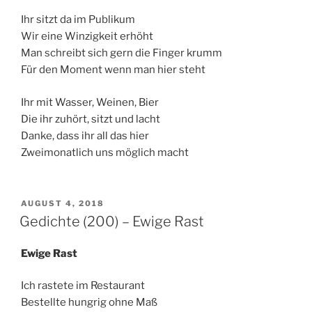
Ihr sitzt da im Publikum
Wir eine Winzigkeit erhöht
Man schreibt sich gern die Finger krumm
Für den Moment wenn man hier steht
Ihr mit Wasser, Weinen, Bier
Die ihr zuhört, sitzt und lacht
Danke, dass ihr all das hier
Zweimonatlich uns möglich macht
VERÖFFENTLICHT
AUGUST 4, 2018
AM
Gedichte (200) – Ewige Rast
Ewige Rast
Ich rastete im Restaurant
Bestellte hungrig ohne Maß