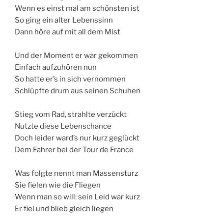
Wenn es einst mal am schönsten ist
So ging ein alter Lebenssinn
Dann höre auf mit all dem Mist
Und der Moment er war gekommen
Einfach aufzuhören nun
So hatte er’s in sich vernommen
Schlüpfte drum aus seinen Schuhen
Stieg vom Rad, strahlte verzückt
Nutzte diese Lebenschance
Doch leider ward’s nur kurz geglückt
Dem Fahrer bei der Tour de France
Was folgte nennt man Massensturz
Sie fielen wie die Fliegen
Wenn man so will: sein Leid war kurz
Er fiel und blieb gleich liegen