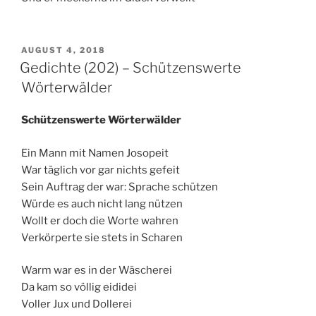
VERÖFFENTLICHT
AUGUST 4, 2018
AM
Gedichte (202) – Schützenswerte
Wörterwälder
Schützenswerte Wörterwälder
Ein Mann mit Namen Josopeit
War täglich vor gar nichts gefeit
Sein Auftrag der war: Sprache schützen
Würde es auch nicht lang nützen
Wollt er doch die Worte wahren
Verkörperte sie stets in Scharen
Warm war es in der Wäscherei
Da kam so völlig eididei
Voller Jux und Dollerei