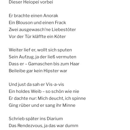
Dieser Heiopei vorbei
Er brachte einen Anorak
Ein Blouson und einen Frack
Zwei ausgewasch’ne Liebestöter
Vor der Tür kläffte ein Köter
Weiter lief er, wollt sich sputen
Sein Aufzug, ja der ließ vermuten
Dass er – Gamaschen bis zum Haar
Beileibe gar kein Hipster war
Und just da sah er Vis-a-vis
Ein holdes Weib – so schön wie nie
Er dachte nur: Mich deucht, ich spinne
Ging rüber und er sang ihr Minne
Schrieb später ins Diarium
Das Rendezvous, ja das war dumm