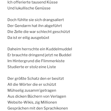
Ich offerierte tausend Küsse
Und lukullische Genüsse
Doch fühlte sie sich drangsaliert
Der Gendarm hat ihn abgeführt
Die Zelle die war schlecht geschützt
Da ist er eilig ausgebüxt
Daheim herrschte ein Kuddelmuddel
Er brauchte dringend jetzt ne Buddel
Im Hintergrund die Flimmerkiste
Studierte er stolz eine Liste
Der größte Schatz den er besitzt
All die Wörter die er schützt
Mühselig zusamm’getragen
Aus dicken Büchern von Verlagen
Website-Wikis, zig Millionen
Gesprächen mit den Sprachikonen