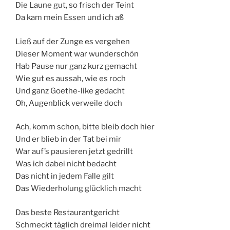
Die Laune gut, so frisch der Teint
Da kam mein Essen und ich aß
Ließ auf der Zunge es vergehen
Dieser Moment war wunderschön
Hab Pause nur ganz kurz gemacht
Wie gut es aussah, wie es roch
Und ganz Goethe-like gedacht
Oh, Augenblick verweile doch
Ach, komm schon, bitte bleib doch hier
Und er blieb in der Tat bei mir
War auf’s pausieren jetzt gedrillt
Was ich dabei nicht bedacht
Das nicht in jedem Falle gilt
Das Wiederholung glücklich macht
Das beste Restaurantgericht
Schmeckt täglich dreimal leider nicht