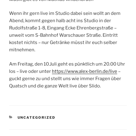
Wenn ihr gern live im Studio dabei sein wollt an dem
Abend, kommt gegen halb acht ins Studio in der
Rudolfstraße 1-8, Eingang Ecke Ehrenbergstraße –
unweit vom S-Bahnhof Warschauer Straße. Eintritt
kostet nichts – nur Getränke müsst ihr euch selber
mitnehmen.
Am Freitag, den 10.Juli geht es pünktlich um 20.00 Uhr
los – live oder unter
https://www.alex-berlin.de/live
–
guckt gerne zu und stellt uns wie immer Fragen über
Quatsch und die ganze Welt live über Slido.
KATEGORIEN
UNCATEGORIZED