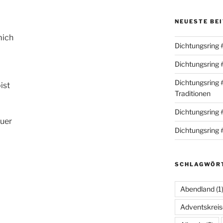
NEUESTE BE
mich
Dichtungsring 
Dichtungsring 
Dichtungsring #
ist
Traditionen
Dichtungsring 
uer
Dichtungsring 
SCHLAGWÖR
Abendland
(1
Adventskrei