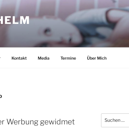
HELM
r
Kontakt
Media
Termine
Über Mich
O
Suche
Der Werbung gewidmet
nach: