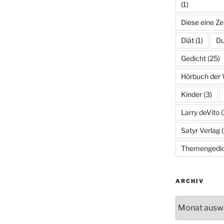
(1)
Diese eine Ze
Diät
(1)
Du
Gedicht
(25)
Hörbuch der
Kinder
(3)
Larry deVito
(
Satyr Verlag
(
Themengedic
ARCHIV
Archiv