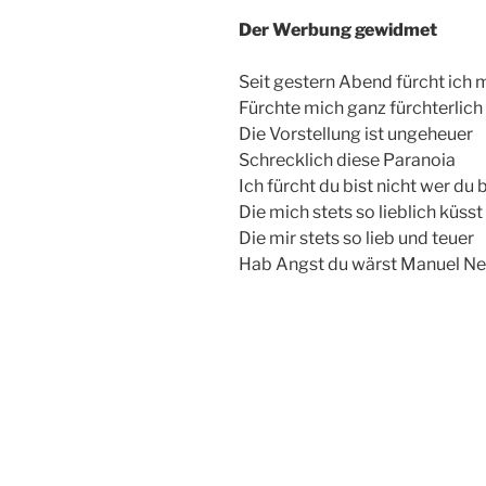
Der Werbung gewidmet
Seit gestern Abend fürcht ich 
Fürchte mich ganz fürchterlich
Die Vorstellung ist ungeheuer
Schrecklich diese Paranoia
Ich fürcht du bist nicht wer du b
Die mich stets so lieblich küsst
Die mir stets so lieb und teuer
Hab Angst du wärst Manuel Ne