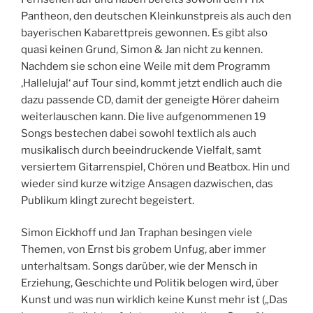
Pantheon, den deutschen Kleinkunstpreis als auch den
bayerischen Kabarettpreis gewonnen. Es gibt also
quasi keinen Grund, Simon & Jan nicht zu kennen.
Nachdem sie schon eine Weile mit dem Programm
‚Halleluja!‘ auf Tour sind, kommt jetzt endlich auch die
dazu passende CD, damit der geneigte Hörer daheim
weiterlauschen kann. Die live aufgenommenen 19
Songs bestechen dabei sowohl textlich als auch
musikalisch durch beeindruckende Vielfalt, samt
versiertem Gitarrenspiel, Chören und Beatbox. Hin und
wieder sind kurze witzige Ansagen dazwischen, das
Publikum klingt zurecht begeistert.
Simon Eickhoff und Jan Traphan besingen viele
Themen, von Ernst bis grobem Unfug, aber immer
unterhaltsam. Songs darüber, wie der Mensch in
Erziehung, Geschichte und Politik belogen wird, über
Kunst und was nun wirklich keine Kunst mehr ist („Das