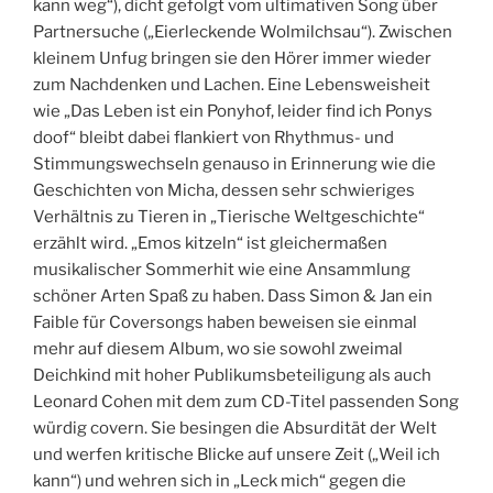
kann weg“), dicht gefolgt vom ultimativen Song über
Partnersuche („Eierleckende Wolmilchsau“). Zwischen
kleinem Unfug bringen sie den Hörer immer wieder
zum Nachdenken und Lachen. Eine Lebensweisheit
wie „Das Leben ist ein Ponyhof, leider find ich Ponys
doof“ bleibt dabei flankiert von Rhythmus- und
Stimmungswechseln genauso in Erinnerung wie die
Geschichten von Micha, dessen sehr schwieriges
Verhältnis zu Tieren in „Tierische Weltgeschichte“
erzählt wird. „Emos kitzeln“ ist gleichermaßen
musikalischer Sommerhit wie eine Ansammlung
schöner Arten Spaß zu haben. Dass Simon & Jan ein
Faible für Coversongs haben beweisen sie einmal
mehr auf diesem Album, wo sie sowohl zweimal
Deichkind mit hoher Publikumsbeteiligung als auch
Leonard Cohen mit dem zum CD-Titel passenden Song
würdig covern. Sie besingen die Absurdität der Welt
und werfen kritische Blicke auf unsere Zeit („Weil ich
kann“) und wehren sich in „Leck mich“ gegen die