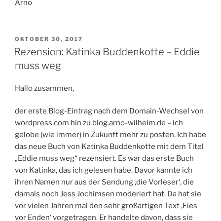
Arno
VERÖFFENTLICHT
OKTOBER 30, 2017
AM
Rezension: Katinka Buddenkotte – Eddie
muss weg
Hallo zusammen,
der erste Blog-Eintrag nach dem Domain-Wechsel von
wordpress.com hin zu blog.arno-wilhelm.de – ich
gelobe (wie immer) in Zukunft mehr zu posten. Ich habe
das neue Buch von Katinka Buddenkotte mit dem Titel
„Eddie muss weg“ rezensiert. Es war das erste Buch
von Katinka, das ich gelesen habe. Davor kannte ich
ihren Namen nur aus der Sendung ‚die Vorleser‘, die
damals noch Jess Jochimsen moderiert hat. Da hat sie
vor vielen Jahren mal den sehr großartigen Text ‚Fies
vor Enden‘ vorgetragen. Er handelte davon, dass sie