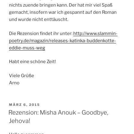
nichts zuende bringen kann. Der hat mir viel Spaß
gemacht, insofern war ich gespannt auf den Roman
und wurde nicht enttäuscht.
Die Rezension findet ihr unter:
http://www.slammin-
poetry.de/magazin/releases-katinka-buddenkotte-
eddie-muss-weg
Habt eine schöne Zeit!
Viele Grüße
Arno
VERÖFFENTLICHT
MÄRZ 6, 2015
AM
Rezension: Misha Anouk – Goodbye,
Jehova!